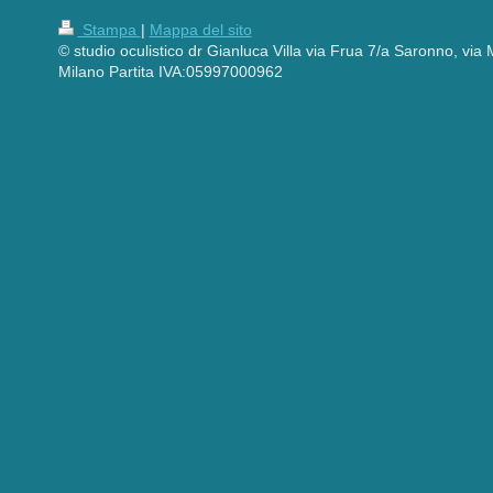
Stampa
|
Mappa del sito
© studio oculistico dr Gianluca Villa via Frua 7/a Saronno, vi
Milano Partita IVA:05997000962