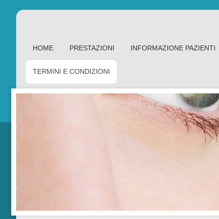
HOME
PRESTAZIONI
INFORMAZIONE PAZIENTI
TERMINI E CONDIZIONI