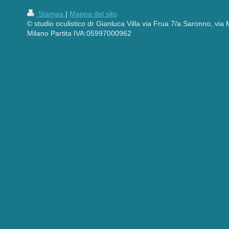
Stampa
|
Mappa del sito
© studio oculistico dr Gianluca Villa via Frua 7/a Saronno, vi
Milano Partita IVA:05997000962