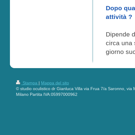
Dopo quan
attività ?
Dipende da
circa una 
giorno suc
Stampa
|
Mappa del sito
© studio oculistico dr Gianluca Villa via Frua 7/a Saronno, vi
Milano Partita IVA:05997000962