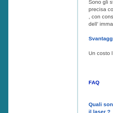
Sono gli s
precisa co
, con cons
dell’ imma
Svantagg
Un costo l
FAQ
Quali son
il laser ?