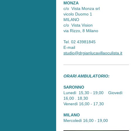
MONZA
c/o Vista Monza srl
vicolo Duomo 1
MILANO
c/o Vista Vision
via Rizzo, 8 Milano
Tel. 02 43981845
E-mail
studio@drgianlucavillaoculista.it
ORARI AMBULATORIO:
SARONNO
Lunedì 15,30 - 19,00 Giovedì
16,00 . 18,30
Venerdì 16,00 - 17,30
MILANO
Mercoledì 16,00 - 19,00