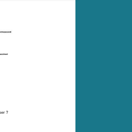
ser ?