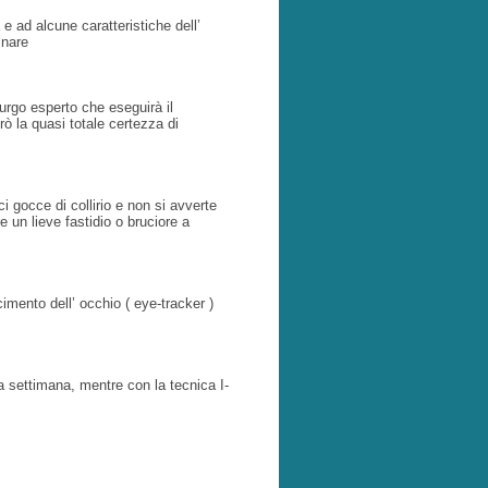
e ad alcune caratteristiche dell’
inare
urgo esperto che eseguirà il
ò la quasi totale certezza di
i gocce di collirio e non si avverte
 un lieve fastidio o bruciore a
imento dell’ occhio ( eye-tracker )
a settimana, mentre con la tecnica I-